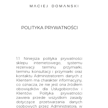
POLITYKA PRYWATNOŚCI
1.1 Niniejsza polityka prywatności
sklepu internetowego, systemu
rezerwacji terminu przymiarki,
terminu konsultacji i przymiarki oraz
kontaktu Administratorem danych z
Klientem ma charakter informacyjny,
co oznacza, że nie jest ona źródłem
obowiązków dla Usługobiorców i
Klientów. Polityka prywatności
zawiera przede wszystkim zasady
dotyczące przetwarzania danych
osobowych przez Administratora, w