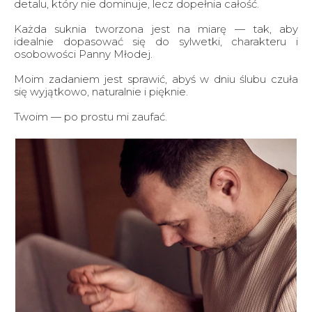
detalu, który nie dominuje, lecz dopełnia całość.
Każda suknia tworzona jest na miarę — tak, aby
idealnie dopasować się do sylwetki, charakteru i
osobowości Panny Młodej.
Moim zadaniem jest sprawić, abyś w dniu ślubu czuła
się wyjątkowo, naturalnie i pięknie.
Twoim — po prostu mi zaufać.