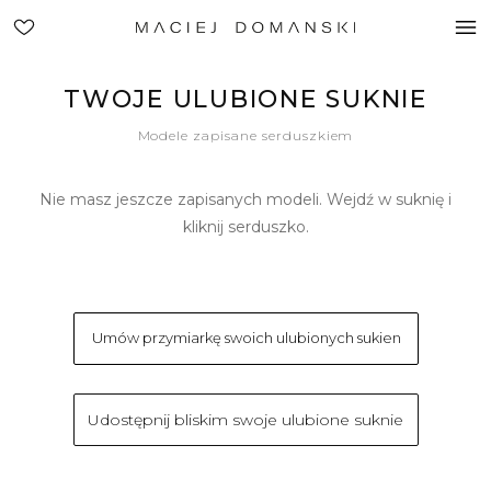
TWOJE ULUBIONE SUKNIE
Modele zapisane serduszkiem
Nie masz jeszcze zapisanych modeli. Wejdź w suknię i
kliknij serduszko.
Umów przymiarkę swoich ulubionych sukien
Udostępnij bliskim swoje ulubione suknie