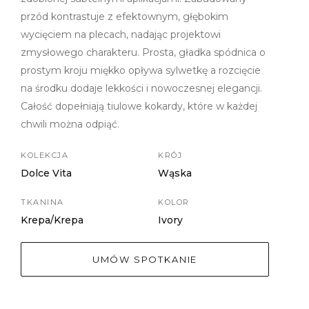
przód kontrastuje z efektownym, głębokim
wycięciem na plecach, nadając projektowi
zmysłowego charakteru. Prosta, gładka spódnica o
prostym kroju miękko opływa sylwetkę a rozcięcie
na środku dodaje lekkości i nowoczesnej elegancji.
Całość dopełniają tiulowe kokardy, które w każdej
chwili można odpiąć.
KOLEKCJA
KRÓJ
Dolce Vita
Wąska
TKANINA
KOLOR
Krepa/Krepa
Ivory
UMÓW SPOTKANIE