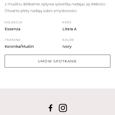
z muślinu delikatnie opływa sylwetkę nadając jej lekkości.
Otwarte plety nadają sukni zmysłowości.
KOLEKCJA
KRÓJ
Essenza
Litera A
TKANINA
KOLOR
Koronka/Muślin
Ivory
UMÓW SPOTKANIE